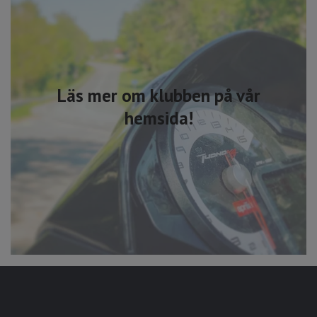
Läs mer om klubben på vår
hemsida!