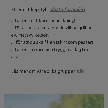
Efter ditt köp, fyll i
detta formulär!
...för en snabbare incheckning!
...för att vi ska veta om du vill ha grill och
ev. matavvikelser!
... för att du ska få en tshirt som passar!
...för en säkrare och tryggare dag för
alla!
Läs mer om våra olika grupper
här