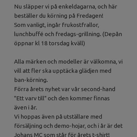
Nu släpper vi på enkeldagarna, och här
beställer du körning på Fredagen!
Som vanligt, ingår frukostfrallor,
lunchbuffé och fredags-grillning. (Depån
öppnar kl 18 torsdag kväll)
Alla märken och modeller är välkomna, vi
vill att fler ska upptäcka glädjen med
ban-körning.
Förra årets nyhet var vår second-hand
"Ett varv till" och den kommer finnas
även i år.
Vi hoppas även på utställare med
försäljning och demo-hojar, och i år är det
Johans MC som står för årets t-shirt!