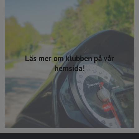
Läs mer om klubben på vår
hemsida!