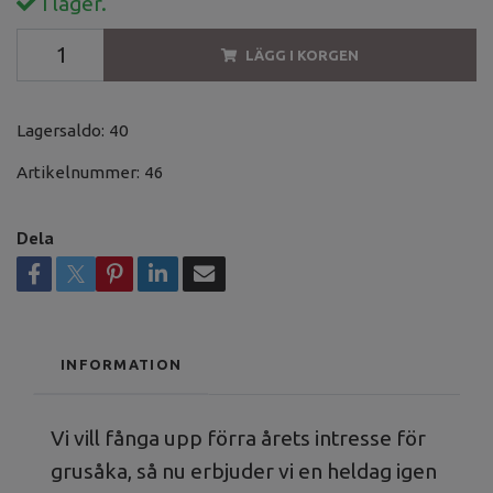
I lager.
LÄGG I KORGEN
Lagersaldo:
40
Artikelnummer:
46
Dela
INFORMATION
Vi vill fånga upp förra årets intresse för
grusåka, så nu erbjuder vi en heldag igen