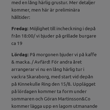
med en lång härlig grustur. Mer detaljer
kommer, men här är preliminära
hålltider:
Fredag:
Möjlighet till incheckning i depå
från 18:00/ vi bjuder på grillade burgare
ca 19
Lördag:
På morgonen bjuder vi på kaffe
& macka. / Avfärd! För andra året
arrangerar vi nu en lång härlig tur i
vackra Skaraborg, med start vid depån
på Kinnekulle Ring den 15/8. Upplägget
på lördagen kommer ta form under
sommaren och Göran Martinsson&Co
kommer lägga upp en lagom utmanande