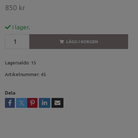
850 kr
I lager.
LÄGG I KORGEN
Lagersaldo:
15
Artikelnummer:
45
Dela