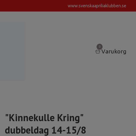
www.svenskaapriliaklubben.se
0
Varukorg
"Kinnekulle Kring"
dubbeldag 14-15/8